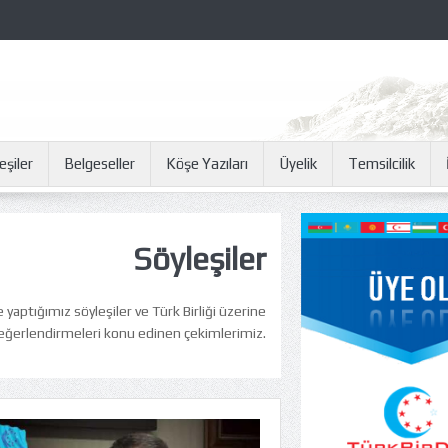
eşiler
Belgeseller
Köşe Yazıları
Üyelik
Temsilcilik
Söyleşiler
e yaptığımız söyleşiler ve Türk Birliği üzerine
eğerlendirmeleri konu edinen çekimlerimiz.