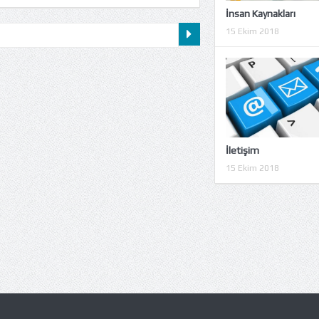
İnsan Kaynakları
15 Ekim 2018
İletişim
15 Ekim 2018