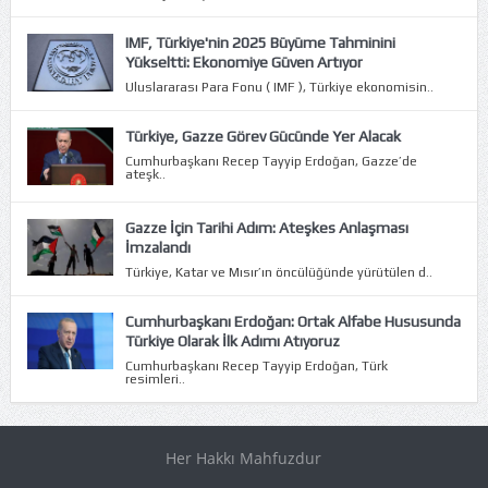
IMF, Türkiye'nin 2025 Büyüme Tahminini
Yükseltti: Ekonomiye Güven Artıyor
Uluslararası Para Fonu ( IMF ), Türkiye ekonomisin..
Türkiye, Gazze Görev Gücünde Yer Alacak
Cumhurbaşkanı Recep Tayyip Erdoğan, Gazze’de
ateşk..
Gazze İçin Tarihi Adım: Ateşkes Anlaşması
İmzalandı
Türkiye, Katar ve Mısır’ın öncülüğünde yürütülen d..
Cumhurbaşkanı Erdoğan: Ortak Alfabe Hususunda
Türkiye Olarak İlk Adımı Atıyoruz
Cumhurbaşkanı Recep Tayyip Erdoğan, Türk
resimleri..
Her Hakkı Mahfuzdur