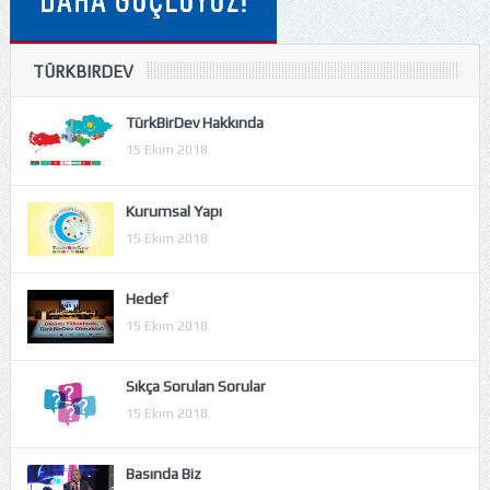
TÜRKBIRDEV
TürkBirDev Hakkında
15 Ekim 2018
Kurumsal Yapı
15 Ekim 2018
Hedef
15 Ekim 2018
Sıkça Sorulan Sorular
15 Ekim 2018
Basında Biz