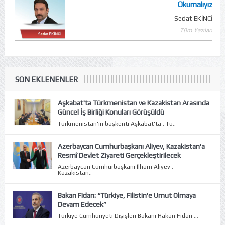
Okumalıyız
Sedat EKİNCİ
Tüm Yazıları
SON EKLENENLER
Aşkabat'ta Türkmenistan ve Kazakistan Arasında
Güncel İş Birliği Konuları Görüşüldü
Türkmenistan'ın başkenti Aşkabat'ta , Tü..
Azerbaycan Cumhurbaşkanı Aliyev, Kazakistan'a
Resmî Devlet Ziyareti Gerçekleştirilecek
Azerbaycan Cumhurbaşkanı İlham Aliyev ,
Kazakistan..
Bakan Fidan: “Türkiye, Filistin'e Umut Olmaya
Devam Edecek”
Türkiye Cumhuriyeti Dışişleri Bakanı Hakan Fidan ,..