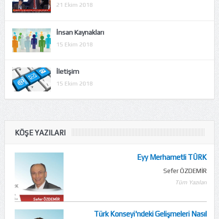
21 Ekim 2018
İnsan Kaynakları
15 Ekim 2018
İletişim
15 Ekim 2018
KÖŞE YAZILARI
Eyy Merhametli TÜRK
Sefer ÖZDEMİR
Tüm Yazıları
Türk Konseyi'ndeki Gelişmeleri Nasıl