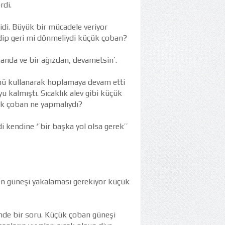
rdi.
 idi. Büyük bir mücadele veriyor
edip geri mi dönmeliydi küçük çoban?
anda ve bir ağızdan, devametsin’.
cünü kullanarak hoplamaya devam etti
u kalmıştı. Sıcaklık alev gibi küçük
ük çoban ne yapmalıydı?
kendine ‘’bir başka yol olsa gerek’’
en güneşi yakalaması gerekiyor küçük
inde bir soru. Küçük çoban güneşi