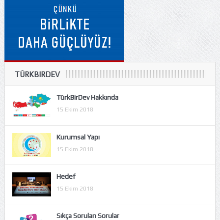
TÜRKBIRDEV
TürkBirDev Hakkında
15 Ekim 2018
Kurumsal Yapı
15 Ekim 2018
Hedef
15 Ekim 2018
Sıkça Sorulan Sorular