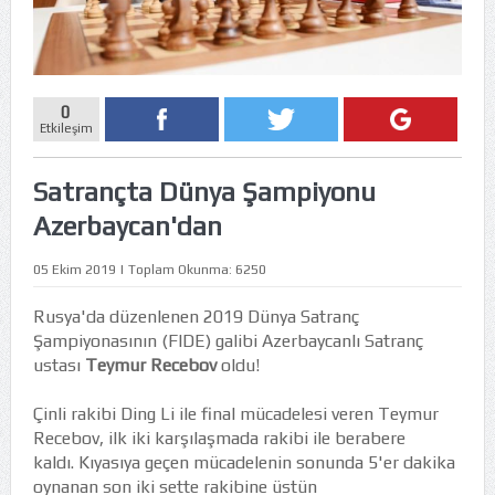
0
Etkileşim
Satrançta Dünya Şampiyonu
Azerbaycan'dan
05 Ekim 2019 | Toplam Okunma: 6250
Rusya'da düzenlenen 2019 Dünya Satranç
Şampiyonasının (FIDE) galibi Azerbaycanlı Satranç
ustası
Teymur Recebov
oldu!
Çinli rakibi Ding Li ile final mücadelesi veren Teymur
Recebov, ilk iki karşılaşmada rakibi ile berabere
kaldı. Kıyasıya geçen mücadelenin sonunda 5'er dakika
oynanan son iki sette rakibine üstün