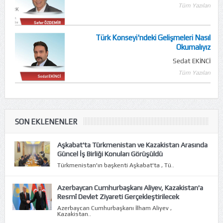
Tüm Yazıları
Türk Konseyi'ndeki Gelişmeleri Nasıl
Okumalıyız
Sedat EKİNCİ
Tüm Yazıları
SON EKLENENLER
Aşkabat'ta Türkmenistan ve Kazakistan Arasında
Güncel İş Birliği Konuları Görüşüldü
Türkmenistan'ın başkenti Aşkabat'ta , Tü..
Azerbaycan Cumhurbaşkanı Aliyev, Kazakistan'a
Resmî Devlet Ziyareti Gerçekleştirilecek
Azerbaycan Cumhurbaşkanı İlham Aliyev ,
Kazakistan..