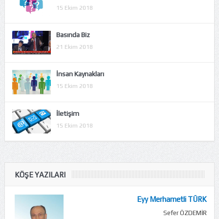
15 Ekim 2018
Basında Biz
21 Ekim 2018
İnsan Kaynakları
15 Ekim 2018
İletişim
15 Ekim 2018
KÖŞE YAZILARI
Eyy Merhametli TÜRK
Sefer ÖZDEMİR