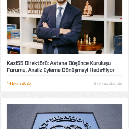
KazISS Direktörü: Astana Düşünce Kuruluşu
Forumu, Analiz Eyleme Dönüşmeyi Hedefliyor
14 Ekim 2025
870 kez okundu