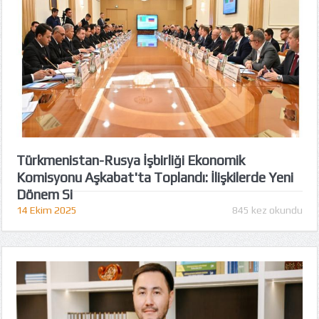
Türkmenistan-Rusya İşbirliği Ekonomik
Komisyonu Aşkabat'ta Toplandı: İlişkilerde Yeni
Dönem Si
14 Ekim 2025
845 kez okundu