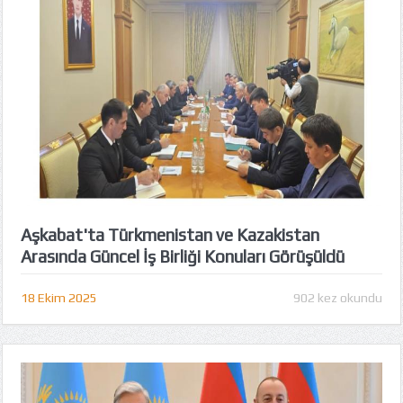
Aşkabat'ta Türkmenistan ve Kazakistan
Arasında Güncel İş Birliği Konuları Görüşüldü
18 Ekim 2025
902 kez okundu