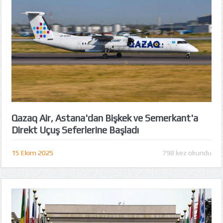
Qazaq Air, Astana'dan Bişkek ve Semerkant'a
Direkt Uçuş Seferlerine Başladı
15 Ekim 2025
798 kez okundu