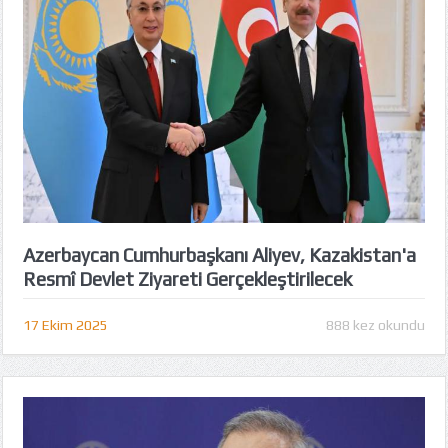
Azerbaycan Cumhurbaşkanı Aliyev, Kazakistan'a
Resmî Devlet Ziyareti Gerçekleştirilecek
17 Ekim 2025
888 kez okundu