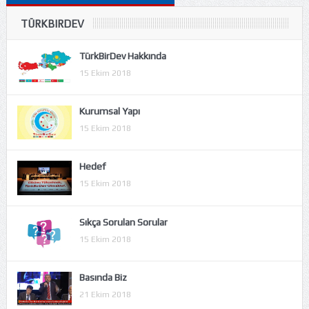
TÜRKBIRDEV
TürkBirDev Hakkında
15 Ekim 2018
Kurumsal Yapı
15 Ekim 2018
Hedef
15 Ekim 2018
Sıkça Sorulan Sorular
15 Ekim 2018
Basında Biz
21 Ekim 2018