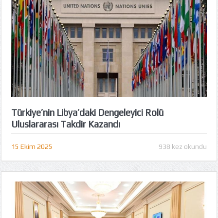
Türkiye’nin Libya’daki Dengeleyici Rolü
Uluslararası Takdir Kazandı
15 Ekim 2025
938 kez okundu