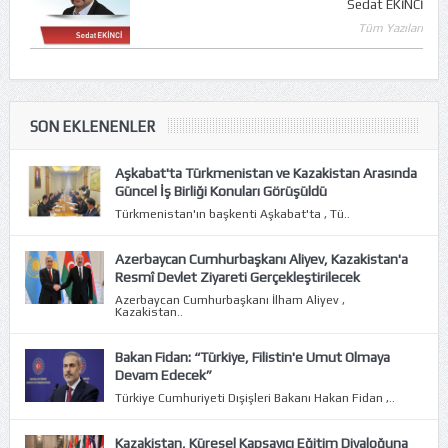
Sedat EKİNCİ
Tüm Yazıları
SON EKLENENLER
Aşkabat'ta Türkmenistan ve Kazakistan Arasında
Güncel İş Birliği Konuları Görüşüldü
Türkmenistan'ın başkenti Aşkabat'ta , Tü..
Azerbaycan Cumhurbaşkanı Aliyev, Kazakistan'a
Resmî Devlet Ziyareti Gerçekleştirilecek
Azerbaycan Cumhurbaşkanı İlham Aliyev ,
Kazakistan..
Bakan Fidan: “Türkiye, Filistin'e Umut Olmaya
Devam Edecek”
Türkiye Cumhuriyeti Dışişleri Bakanı Hakan Fidan ,..
Kazakistan, Küresel Kapsayıcı Eğitim Diyaloğuna