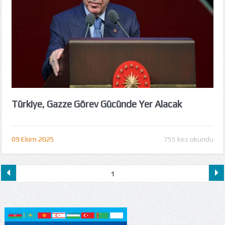
Türkiye, Gazze Görev Gücünde Yer Alacak
09 Ekim 2025
755 kez okundu