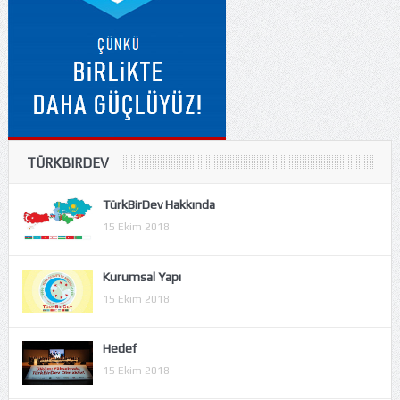
TÜRKBIRDEV
TürkBirDev Hakkında
15 Ekim 2018
Kurumsal Yapı
15 Ekim 2018
Hedef
15 Ekim 2018