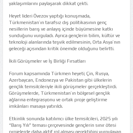
yaklaşımlarını paylaşarak dikkat çekti.
Heyet lideri Övezov yaptığı konuşmada,
Türkmenistan’ın tarafsız dış politikasının genç
nesillerin barış ve anlayış içinde büyümesine katkı
sunduğunu vurguladı. Ayrıca gençlerin bilim, kültür ve
teknoloji alanlarında teşvik edilmesinin, Orta Asya’nın
geleceği açısından kritik önemde olduğunu belirtti.
İkili Görüşmeler ve İş Birliği Fırsatları
Forum kapsamında Türkmen heyeti; Çin, Rusya,
Azerbaycan, Endonezya ve Pakistan gibi ülkelerin
gençlik temsilcileriyle ikili görüşmeler gerçekleştirdi.
Görüşmelerde, Türkmenistan’ın bölgesel gençlik
ağlarına entegrasyonu ve ortak proje geliştirme
imkânları masaya yatırıldı.
Etkinlik sonunda katılımcı ülke temsilcileri, 2025 yılı
“Barış Yılı” teması çerçevesinde gençlerin sınır ötesi
projelerde daha aktif rol alması gerektiğini vurgulayan