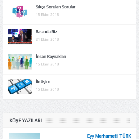
Sıkça Sorulan Sorular
15 Ekim 2018
Basında Biz
21 Ekim 2018
İnsan Kaynakları
15 Ekim 2018
İletişim
15 Ekim 2018
KÖŞE YAZILARI
Eyy Merhametli TÜRK