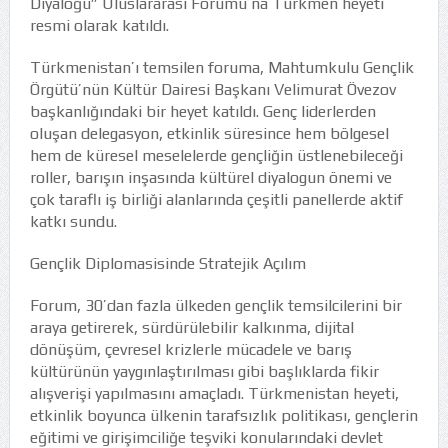
Diyaloğu” Uluslararası Forumu’na Türkmen heyeti
resmi olarak katıldı.
Türkmenistan’ı temsilen foruma, Mahtumkulu Gençlik
Örgütü’nün Kültür Dairesi Başkanı Velimurat Övezov
başkanlığındaki bir heyet katıldı. Genç liderlerden
oluşan delegasyon, etkinlik süresince hem bölgesel
hem de küresel meselelerde gençliğin üstlenebileceği
roller, barışın inşasında kültürel diyalogun önemi ve
çok taraflı iş birliği alanlarında çeşitli panellerde aktif
katkı sundu.
Gençlik Diplomasisinde Stratejik Açılım
Forum, 30’dan fazla ülkeden gençlik temsilcilerini bir
araya getirerek, sürdürülebilir kalkınma, dijital
dönüşüm, çevresel krizlerle mücadele ve barış
kültürünün yaygınlaştırılması gibi başlıklarda fikir
alışverişi yapılmasını amaçladı. Türkmenistan heyeti,
etkinlik boyunca ülkenin tarafsızlık politikası, gençlerin
eğitimi ve girişimciliğe teşviki konularındaki devlet