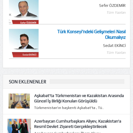
Sefer ÖZDEMİR
Tüm Yazıları
Türk Konseyi'ndeki Gelişmeleri Nasıl
Okumalıyız
Sedat EKİNCİ
Tüm Yazıları
SON EKLENENLER
Aşkabat'ta Türkmenistan ve Kazakistan Arasında
Güncel İş Birliği Konuları Görüşüldü
Türkmenistan'ın başkenti Aşkabat'ta , Tü..
Azerbaycan Cumhurbaşkanı Aliyev, Kazakistan'a
Resmî Devlet Ziyareti Gerçekleştirilecek