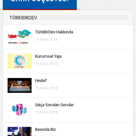
TÜRKBIRDEV
TürkBirDev Hakkında
15 Ekim 2018
Kurumsal Yapı
15 Ekim 2018
Hedef
15 Ekim 2018
Sıkça Sorulan Sorular
15 Ekim 2018
Basında Biz