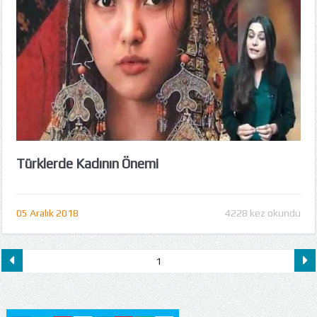
Türklerde Kadının Önemi
05 Aralık 2018
4228 kez okundu