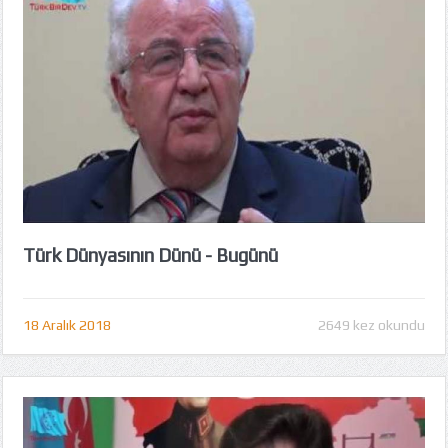
Türk Dünyasının Dünü - Bugünü
18 Aralık 2018
2649 kez okundu