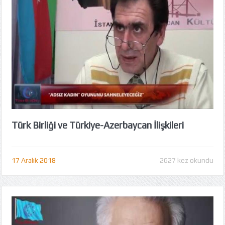
Türk Birliği ve Türkiye-Azerbaycan İlişkileri
17 Aralık 2018
2627 kez okundu