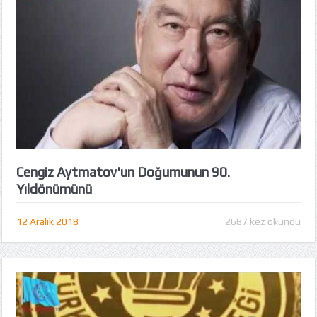
Cengiz Aytmatov'un Doğumunun 90.
Yıldönümünü
12 Aralık 2018
2687 kez okundu