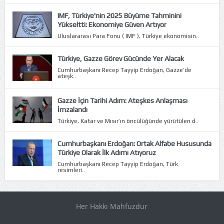
IMF, Türkiye'nin 2025 Büyüme Tahminini
Yükseltti: Ekonomiye Güven Artıyor
Uluslararası Para Fonu ( IMF ), Türkiye ekonomisin..
Türkiye, Gazze Görev Gücünde Yer Alacak
Cumhurbaşkanı Recep Tayyip Erdoğan, Gazze’de
ateşk..
Gazze İçin Tarihi Adım: Ateşkes Anlaşması
İmzalandı
Türkiye, Katar ve Mısır’ın öncülüğünde yürütülen d..
Cumhurbaşkanı Erdoğan: Ortak Alfabe Hususunda
Türkiye Olarak İlk Adımı Atıyoruz
Cumhurbaşkanı Recep Tayyip Erdoğan, Türk
resimleri..
Her Hakkı Mahfuzdur