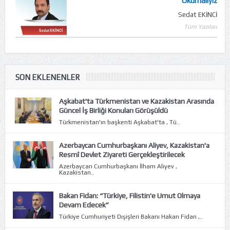
Okumalıyız
Sedat EKİNCİ
Tüm Yazıları
SON EKLENENLER
Aşkabat'ta Türkmenistan ve Kazakistan Arasında
Güncel İş Birliği Konuları Görüşüldü
Türkmenistan'ın başkenti Aşkabat'ta , Tü..
Azerbaycan Cumhurbaşkanı Aliyev, Kazakistan'a
Resmî Devlet Ziyareti Gerçekleştirilecek
Azerbaycan Cumhurbaşkanı İlham Aliyev ,
Kazakistan..
Bakan Fidan: “Türkiye, Filistin'e Umut Olmaya
Devam Edecek”
Türkiye Cumhuriyeti Dışişleri Bakanı Hakan Fidan ,..