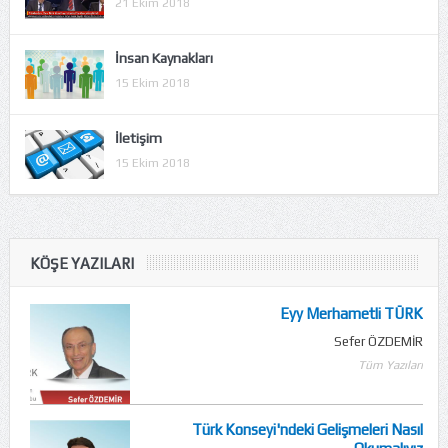
21 Ekim 2018
İnsan Kaynakları
15 Ekim 2018
İletişim
15 Ekim 2018
KÖŞE YAZILARI
Eyy Merhametli TÜRK
Sefer ÖZDEMİR
Tüm Yazıları
Türk Konseyi'ndeki Gelişmeleri Nasıl