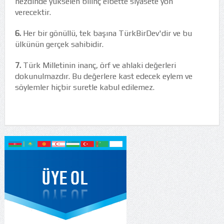
nezdinde yükselen bilinç elbette siyasete yön
verecektir.
6.
Her bir gönüllü, tek başına TürkBirDev'dir ve bu
ülkünün gerçek sahibidir.
7.
Türk Milletinin inanç, örf ve ahlaki değerleri
dokunulmazdır. Bu değerlere kast edecek eylem ve
söylemler hiçbir suretle kabul edilemez.