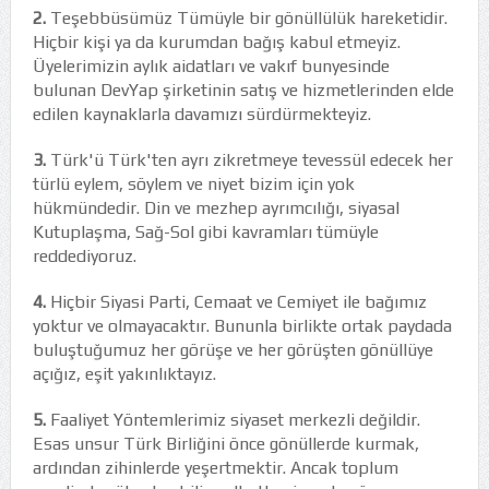
2.
Teşebbüsümüz Tümüyle bir gönüllülük hareketidir.
Hiçbir kişi ya da kurumdan bağış kabul etmeyiz.
Üyelerimizin aylık aidatları ve vakıf bunyesinde
bulunan DevYap şirketinin satış ve hizmetlerinden elde
edilen kaynaklarla davamızı sürdürmekteyiz.
3.
Türk'ü Türk'ten ayrı zikretmeye tevessül edecek her
türlü eylem, söylem ve niyet bizim için yok
hükmündedir. Din ve mezhep ayrımcılığı, siyasal
Kutuplaşma, Sağ-Sol gibi kavramları tümüyle
reddediyoruz.
4.
Hiçbir Siyasi Parti, Cemaat ve Cemiyet ile bağımız
yoktur ve olmayacaktır. Bununla birlikte ortak paydada
buluştuğumuz her görüşe ve her görüşten gönüllüye
açığız, eşit yakınlıktayız.
5.
Faaliyet Yöntemlerimiz siyaset merkezli değildir.
Esas unsur Türk Birliğini önce gönüllerde kurmak,
ardından zihinlerde yeşertmektir. Ancak toplum