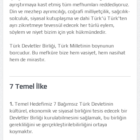
ayrıştırmaya kast etmiş tüm mefhumları reddediyoruz.
Din ve mezhep ayrımcılığı, coğrafi milliyetçilik, sağcılık-
solculuk, siyasal kutuplaşma ve dahi Türk'ü Türk'ten
ayrı zikretmeye tevessül edecek her türlü eylem,
söylem ve niyet bizim için yok hükmündedir.
Türk Devletler Birliği, Türk Milletinin boynunun
borcudur. Bu mefkûre bize hem vasiyet, hem nasihat
hem de mirastır.
7 Temel İlke
1.
Temel Hedefimiz 7 Bağımsız Türk Devletinin
kültürel, ekonomik ve siyasal birliğini tesis edecek bir
Devletler Birliği kurulabilmesini sağlamak, bu birliğin
gerekliliğini ve gerçekleştirilebilirliğini ortaya
koymaktır.