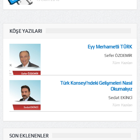
KÖŞE YAZILARI
Eyy Merhametli TÜRK
Sefer ÖZDEMİR
Tüm Yazıları
Türk Konseyi'ndeki Gelişmeleri Nasıl
Okumalıyız
Sedat EKİNCİ
Tüm Yazıları
SON EKLENENLER