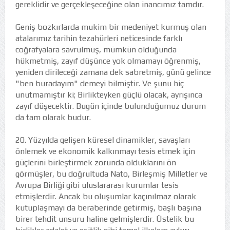
gereklidir ve gerçekleşeceğine olan inancımız tamdır.
Geniş bozkırlarda mukim bir medeniyet kurmuş olan
atalarımız tarihin tezahürleri neticesinde farklı
coğrafyalara savrulmuş, mümkün olduğunda
hükmetmiş, zayıf düşünce yok olmamayı öğrenmiş,
yeniden dirileceği zamana dek sabretmiş, günü gelince
"ben buradayım" demeyi bilmiştir. Ve şunu hiç
unutmamıştır ki; Birlikteyken güçlü olacak, ayrışınca
zayıf düşecektir. Bugün içinde bulunduğumuz durum
da tam olarak budur.
20. Yüzyılda gelişen küresel dinamikler, savaşları
önlemek ve ekonomik kalkınmayı tesis etmek için
güçlerini birleştirmek zorunda olduklarını ön
görmüşler, bu doğrultuda Nato, Birleşmiş Milletler ve
Avrupa Birliği gibi uluslararası kurumlar tesis
etmişlerdir. Ancak bu oluşumlar kaçınılmaz olarak
kutuplaşmayı da beraberinde getirmiş, başlı başına
birer tehdit unsuru haline gelmişlerdir. Üstelik bu