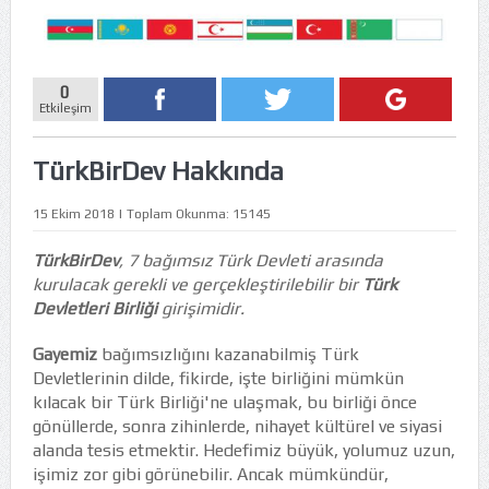
0
Etkileşim
TürkBirDev Hakkında
15 Ekim 2018 | Toplam Okunma: 15145
TürkBirDev
, 7 bağımsız Türk Devleti arasında
kurulacak gerekli ve gerçekleştirilebilir bir
Türk
Devletleri Birliği
girişimidir.
Gayemiz
bağımsızlığını kazanabilmiş Türk
Devletlerinin dilde, fikirde, işte birliğini mümkün
kılacak bir Türk Birliği'ne ulaşmak, bu birliği önce
gönüllerde, sonra zihinlerde, nihayet kültürel ve siyasi
alanda tesis etmektir. Hedefimiz büyük, yolumuz uzun,
işimiz zor gibi görünebilir. Ancak mümkündür,