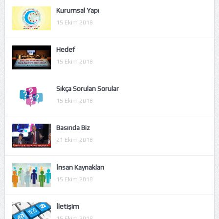
Kurumsal Yapı
15 Ekim 2018
Hedef
15 Ekim 2018
Sıkça Sorulan Sorular
15 Ekim 2018
Basında Biz
21 Ekim 2018
İnsan Kaynakları
15 Ekim 2018
İletişim
15 Ekim 2018