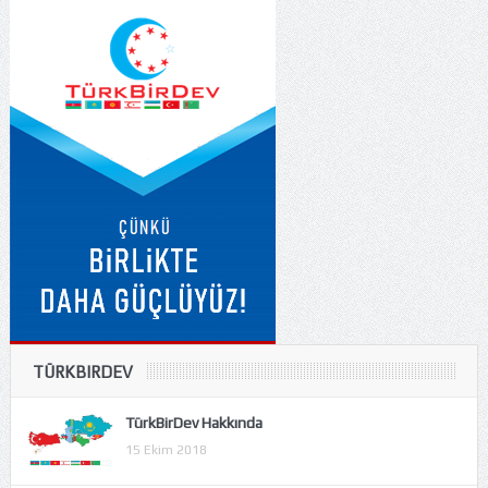
TÜRKBIRDEV
TürkBirDev Hakkında
15 Ekim 2018