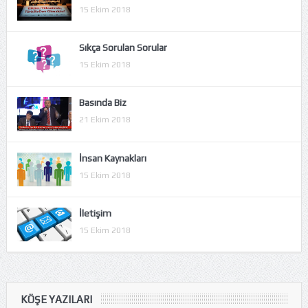
15 Ekim 2018
Sıkça Sorulan Sorular
15 Ekim 2018
Basında Biz
21 Ekim 2018
İnsan Kaynakları
15 Ekim 2018
İletişim
15 Ekim 2018
KÖŞE YAZILARI