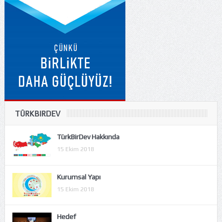
TÜRKBIRDEV
TürkBirDev Hakkında
15 Ekim 2018
Kurumsal Yapı
15 Ekim 2018
Hedef