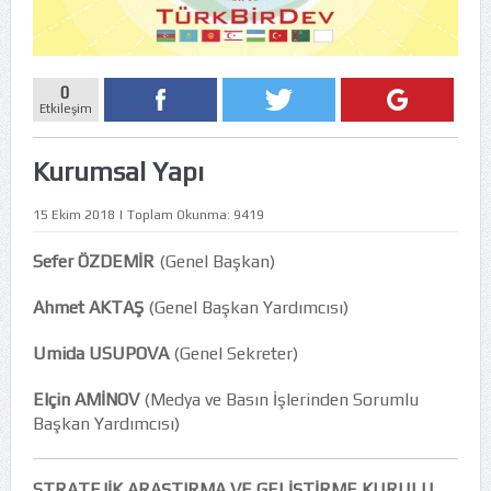
0
Etkileşim
Kurumsal Yapı
15 Ekim 2018 | Toplam Okunma: 9419
Sefer ÖZDEMİR
(Genel Başkan)
Ahmet AKTAŞ
(Genel Başkan Yardımcısı)
Umida USUPOVA
(Genel Sekreter)
Elçin AMİNOV
(Medya ve Basın İşlerinden Sorumlu
Başkan Yardımcısı)
STRATEJİK ARAŞTIRMA VE GELİŞTİRME KURULU