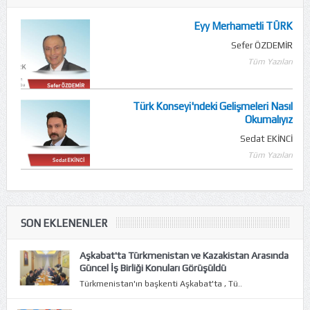
Eyy Merhametli TÜRK
Sefer ÖZDEMİR
Tüm Yazıları
Türk Konseyi'ndeki Gelişmeleri Nasıl
Okumalıyız
Sedat EKİNCİ
Tüm Yazıları
SON EKLENENLER
Aşkabat'ta Türkmenistan ve Kazakistan Arasında
Güncel İş Birliği Konuları Görüşüldü
Türkmenistan'ın başkenti Aşkabat'ta , Tü..