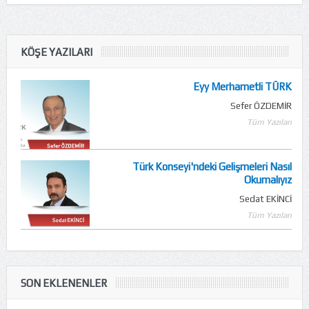
KÖŞE YAZILARI
Eyy Merhametli TÜRK
Sefer ÖZDEMİR
Tüm Yazıları
Türk Konseyi'ndeki Gelişmeleri Nasıl
Okumalıyız
Sedat EKİNCİ
Tüm Yazıları
SON EKLENENLER