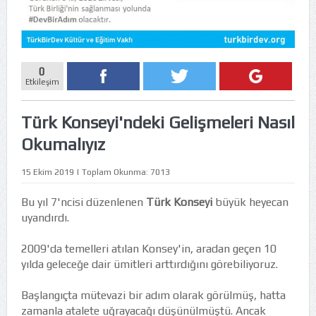
0
Etkileşim
Türk Konseyi'ndeki Gelişmeleri Nasıl
Okumalıyız
15 Ekim 2019 | Toplam Okunma: 7013
Bu yıl 7'ncisi düzenlenen
Türk Konseyi
büyük heyecan
uyandırdı.
2009'da temelleri atılan Konsey'in, aradan geçen 10
yılda geleceğe dair ümitleri arttırdığını görebiliyoruz.
Başlangıçta mütevazi bir adım olarak görülmüş, hatta
zamanla atalete uğrayacağı düşünülmüştü. Ancak