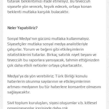
tutarak beklentimizi ifade etmeliyiz. Bu teveccüh
siyasete yön verecek, teşvik edecek, ortaya konan
beklenti mutlaka karşılık bulacaktır.
Neler Yapabiliriz?
Sosyal Medya'nın gücünü mutlaka kullanmalıyız.
Siyasetçiler mutlaka sosyal medya analistleriyle
çalışırlar. Yorum ve beğeni gibi etkileşimlerin
istatistiklerini tutarlar. Birkaç satırlık niyet beyanı ve
teveccüh bu raporlara yansıyacak, tahmin ettiğinizden
çok daha etkili neticeler ortaya çıkartacaktır.
Medya'ya da yön verebiliriz; Türk Birliği konulu
haberlerin okunma sayılarının ve etkileşimlerinin
artması medyanın bu tür haberlere konsantre olmasını
sağlayacaktır.
Sivil toplum kuruluşları, siyasi oluşumlar v.b. kitlesel
organizasyonlar içerisinde daha çok