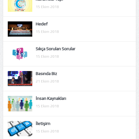
15 Ekim 2018
Hedef
15 Ekim 2018
Sıkça Sorulan Sorular
15 Ekim 2018
Basında Biz
21 Ekim 2018
İnsan Kaynakları
15 Ekim 2018
İletişim
15 Ekim 2018