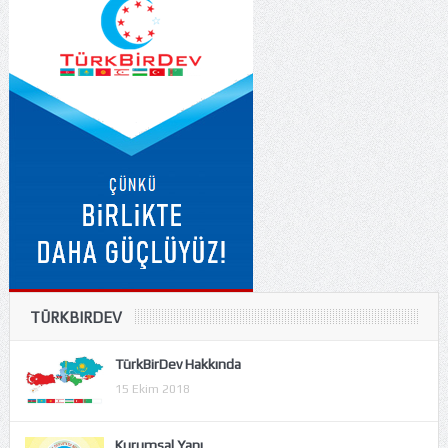
TÜRKBIRDEV
TürkBirDev Hakkında
15 Ekim 2018
Kurumsal Yapı