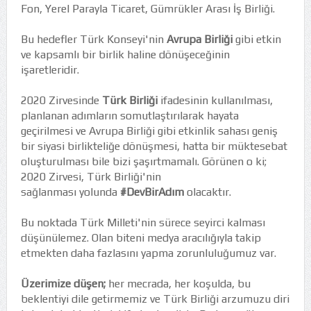
Fon, Yerel Parayla Ticaret, Gümrükler Arası İş Birliği.
Bu hedefler Türk Konseyi'nin
Avrupa Birliği
gibi etkin
ve kapsamlı bir birlik haline dönüşeceğinin
işaretleridir.
2020 Zirvesinde
Türk Birliği
ifadesinin kullanılması,
planlanan adımların somutlaştırılarak hayata
geçirilmesi ve Avrupa Birliği gibi etkinlik sahası geniş
bir siyasi birlikteliğe dönüşmesi, hatta bir müktesebat
oluşturulması bile bizi şaşırtmamalı. Görünen o ki;
2020 Zirvesi, Türk Birliği'nin
sağlanması yolunda
#DevBirAdım
olacaktır.
Bu noktada Türk Milleti'nin sürece seyirci kalması
düşünülemez. Olan biteni medya aracılığıyla takip
etmekten daha fazlasını yapma zorunluluğumuz var.
Üzerimize düşen;
her mecrada, her koşulda, bu
beklentiyi dile getirmemiz ve Türk Birliği arzumuzu diri