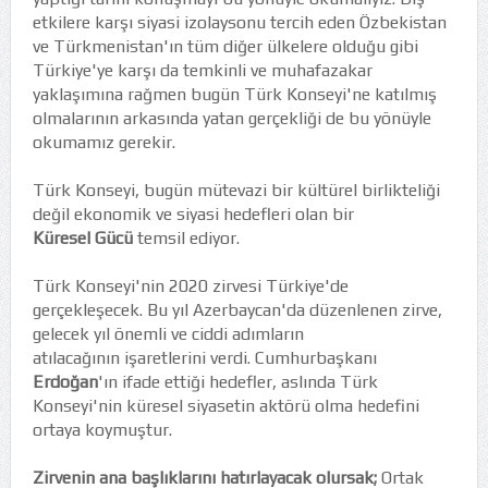
etkilere karşı siyasi izolaysonu tercih eden Özbekistan
ve Türkmenistan'ın tüm diğer ülkelere olduğu gibi
Türkiye'ye karşı da temkinli ve muhafazakar
yaklaşımına rağmen bugün Türk Konseyi'ne katılmış
olmalarının arkasında yatan gerçekliği de bu yönüyle
okumamız gerekir.
Türk Konseyi, bugün mütevazi bir kültürel birlikteliği
değil ekonomik ve siyasi hedefleri olan bir
Küresel Gücü
temsil ediyor.
Türk Konseyi'nin 2020 zirvesi Türkiye'de
gerçekleşecek. Bu yıl Azerbaycan'da düzenlenen zirve,
gelecek yıl önemli ve ciddi adımların
atılacağının işaretlerini verdi. Cumhurbaşkanı
Erdoğan
'ın ifade ettiği hedefler, aslında Türk
Konseyi'nin küresel siyasetin aktörü olma hedefini
ortaya koymuştur.
Zirvenin ana başlıklarını hatırlayacak olursak;
Ortak