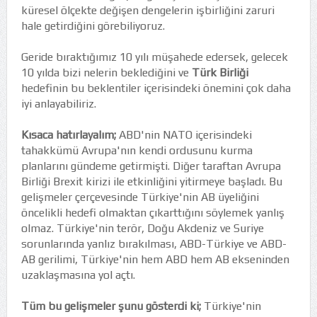
küresel ölçekte değişen dengelerin işbirliğini zaruri
hale getirdiğini görebiliyoruz.
Geride bıraktığımız 10 yılı müşahede edersek, gelecek
10 yılda bizi nelerin beklediğini ve
Türk Birliği
hedefinin bu beklentiler içerisindeki önemini çok daha
iyi anlayabiliriz.
Kısaca hatırlayalım;
ABD'nin NATO içerisindeki
tahakkümü Avrupa'nın kendi ordusunu kurma
planlarını gündeme getirmişti. Diğer taraftan Avrupa
Birliği Brexit kirizi ile etkinliğini yitirmeye başladı. Bu
gelişmeler çerçevesinde Türkiye'nin AB üyeliğini
öncelikli hedefi olmaktan çıkarttığını söylemek yanlış
olmaz. Türkiye'nin terör, Doğu Akdeniz ve Suriye
sorunlarında yanlız bırakılması, ABD-Türkiye ve ABD-
AB gerilimi, Türkiye'nin hem ABD hem AB ekseninden
uzaklaşmasına yol açtı.
Tüm bu gelişmeler şunu gösterdi ki;
Türkiye'nin