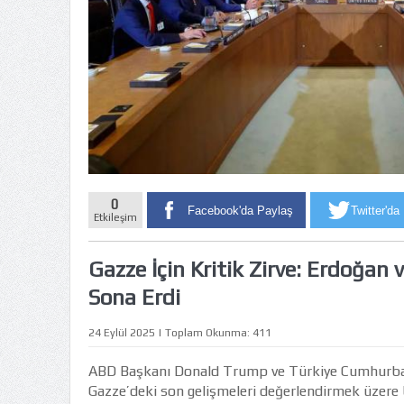
0
Facebook'da Paylaş
Twitter'da
Etkileşim
Gazze İçin Kritik Zirve: Erdoğa
Sona Erdi
24 Eylül 2025 | Toplam Okunma: 411
ABD Başkanı Donald Trump ve Türkiye Cumhurba
Gazze’deki son gelişmeleri değerlendirmek üzere 