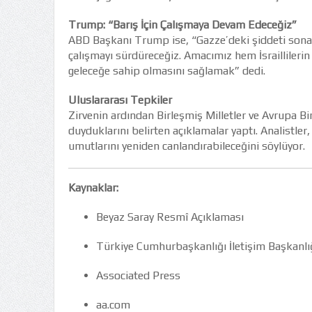
Trump: “Barış İçin Çalışmaya Devam Edeceğiz”
ABD Başkanı Trump ise, “Gazze’deki şiddeti sona e
çalışmayı sürdüreceğiz. Amacımız hem İsraillilerin h
geleceğe sahip olmasını sağlamak” dedi.
Uluslararası Tepkiler
Zirvenin ardından Birleşmiş Milletler ve Avrupa 
duyduklarını belirten açıklamalar yaptı. Analistle
umutlarını yeniden canlandırabileceğini söylüyor.
Kaynaklar:
Beyaz Saray Resmî Açıklaması
Türkiye Cumhurbaşkanlığı İletişim Başkanlı
Associated Press
aa.com