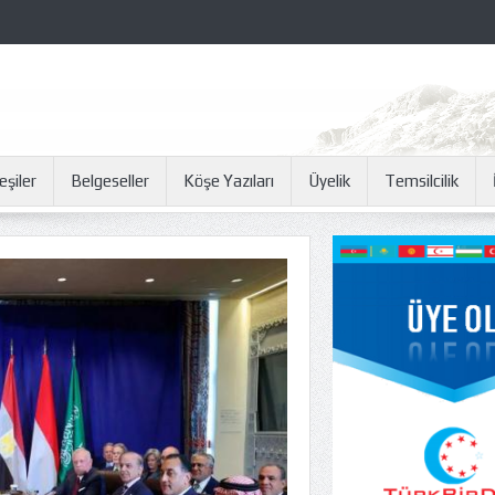
eşiler
Belgeseller
Köşe Yazıları
Üyelik
Temsilcilik