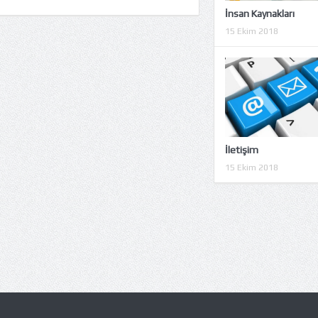
İnsan Kaynakları
15 Ekim 2018
İletişim
15 Ekim 2018