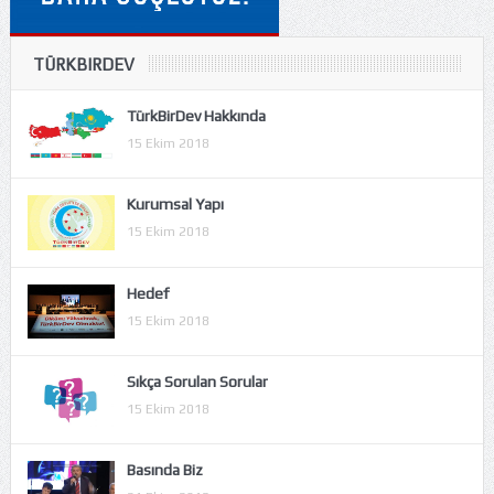
TÜRKBIRDEV
TürkBirDev Hakkında
15 Ekim 2018
Kurumsal Yapı
15 Ekim 2018
Hedef
15 Ekim 2018
Sıkça Sorulan Sorular
15 Ekim 2018
Basında Biz