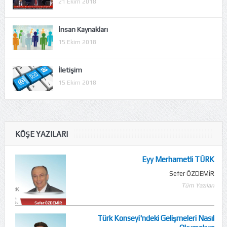
21 Ekim 2018
İnsan Kaynakları
15 Ekim 2018
İletişim
15 Ekim 2018
KÖŞE YAZILARI
Eyy Merhametli TÜRK
Sefer ÖZDEMİR
Tüm Yazıları
Türk Konseyi'ndeki Gelişmeleri Nasıl