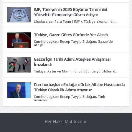
IMF, Türkiye'nin 2025 Büyüme Tahminini
Yükseltti: Ekonomiye Güven Artıyor
Uluslararası Para Fonu ( IMF ), Türkiye ekonomisin..
Türkiye, Gazze Görev Gücünde Yer Alacak
Cumhurbaşkanı Recep Tayyip Erdoğan, Gazze’de
ateşk..
Gazze İçin Tarihi Adım: Ateşkes Anlaşması
İmzalandı
Türkiye, Katar ve Mısır’ın öncülüğünde yürütülen d..
Cumhurbaşkanı Erdoğan: Ortak Alfabe Hususunda
Türkiye Olarak İlk Adımı Atıyoruz
Cumhurbaşkanı Recep Tayyip Erdoğan, Türk
resimleri..
Her Hakkı Mahfuzdur